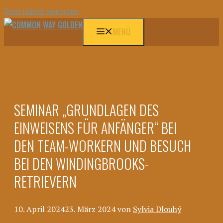
Zum Inhalt springen
MENÜ
SEMINAR „GRUNDLAGEN DES
EINWEISENS FÜR ANFÄNGER“ BEI
DEN TEAM-WORKERN UND BESUCH
BEI DEN WINDINGBROOKS-
RETRIEVERN
10. April 2024
23. März 2024
von
Sylvia Dlouhý