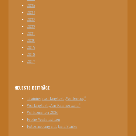
2025
2024
2023
2022
2021
2020
2019
2018
2017
NEUESTE BEITRÄGE
Trainingsworkingtest „Welfencup“
Workingtest „Am Krämerwald“
Willkommen 2026
Frohe Weihnachten
Fotoshooting mit Jana Starke