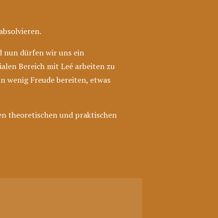
bsolvieren.
 nun dürfen wir uns ein
alen Bereich mit Leé arbeiten zu
n wenig Freude bereiten, etwas
en theoretischen und praktischen