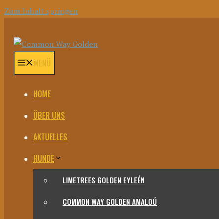
Zum Inhalt springen
MENÜ
HOME
ÜBER UNS
AKTUELLES
HUNDE
LIMETREES GOLDEN EYLEÉN
COMMON WAY GOLDEN AMALOÚ