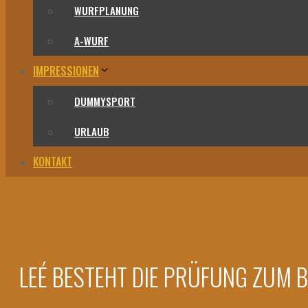
WURFPLANUNG
A-WURF
IMPRESSIONEN
DUMMYSPORT
URLAUB
KONTAKT
LEÉ BESTEHT DIE PRÜFUNG ZUM