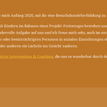
ich Anfang 2020, mit ihr eine Besuchshundefortbildung zu a
mit Kindern im Rahmen eines Projekt-Ferientages bestehen und
rvolle Aufgabe auf uns und ich freue mich sehr, auch im sozi
oder beeinträchtigten Personen in sozialen Einrichtungen ei
der anderen ein Lächeln ins Gesicht zaubern.
ützte Intervention & Coaching
, die uns so wunderbar durch d