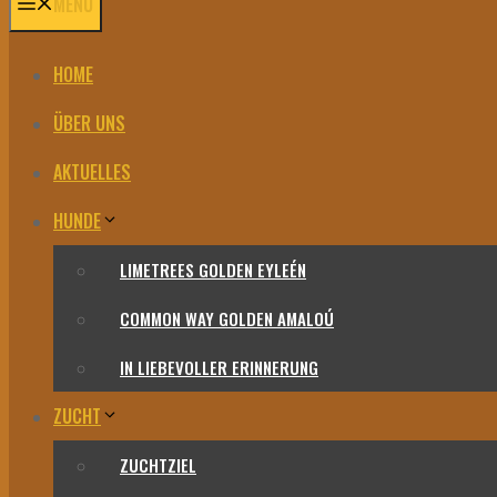
MENÜ
HOME
ÜBER UNS
AKTUELLES
HUNDE
LIMETREES GOLDEN EYLEÉN
COMMON WAY GOLDEN AMALOÚ
IN LIEBEVOLLER ERINNERUNG
ZUCHT
ZUCHTZIEL