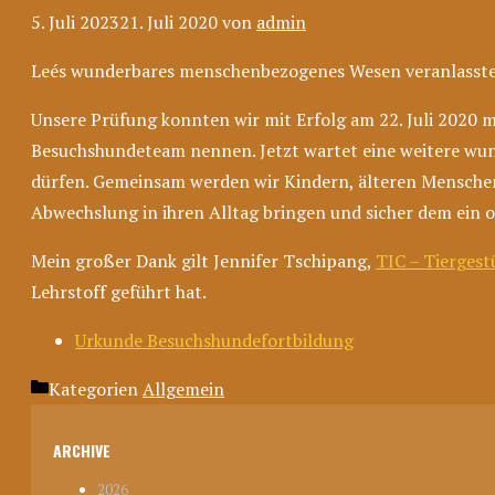
5. Juli 2023
21. Juli 2020
von
admin
Leés wunderbares menschenbezogenes Wesen veranlasste m
Unsere Prüfung konnten wir mit Erfolg am 22. Juli 2020 
Besuchshundeteam nennen. Jetzt wartet eine weitere wunde
dürfen. Gemeinsam werden wir Kindern, älteren Menschen 
Abwechslung in ihren Alltag bringen und sicher dem ein o
Mein großer Dank gilt Jennifer Tschipang,
TIC – Tiergest
Lehrstoff geführt hat.
Urkunde Besuchshundefortbildung
Kategorien
Allgemein
ARCHIVE
2026