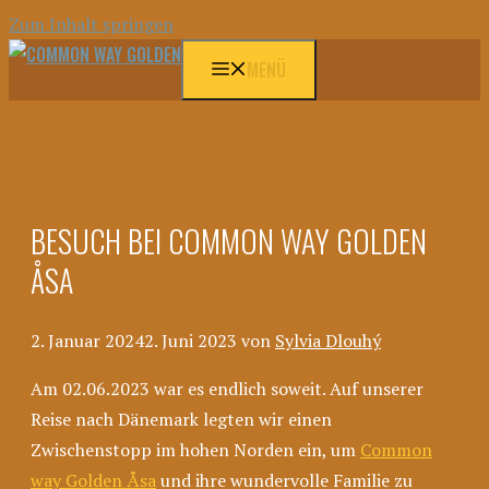
Zum Inhalt springen
MENÜ
BESUCH BEI COMMON WAY GOLDEN
ÅSA
2. Januar 2024
2. Juni 2023
von
Sylvia Dlouhý
Am 02.06.2023 war es endlich soweit. Auf unserer
Reise nach Dänemark legten wir einen
Zwischenstopp im hohen Norden ein, um
Common
way Golden
Åsa
und
ihre wundervolle Familie zu